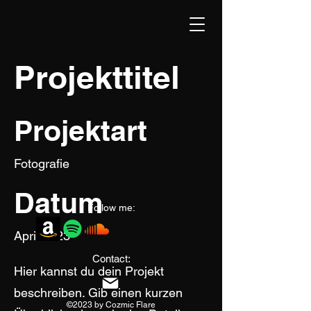
Projekttitel
Projektart
Fotografie
Datum
Follow me:
April 2023
Contact:
Hier kannst du dein Projekt
beschreiben. Gib einen kurzen
©2023 by Cozmic Flare